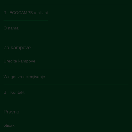
ECOCAMPS u blizini
O nama
Za kampove
Uredite kampove
Widget za ocjenjivanje
Kontakt
Pravno
otisak