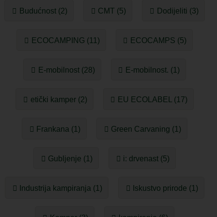
Budućnost (2)
CMT (5)
Dodijeliti (3)
ECOCAMPING (11)
ECOCAMPS (5)
E-mobilnost (28)
E-mobilnost. (1)
etički kamper (2)
EU ECOLABEL (17)
Frankana (1)
Green Carvaning (1)
Gubljenje (1)
i: drvenast (5)
Industrija kampiranja (1)
Iskustvo prirode (1)