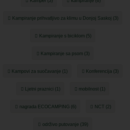
Kamper (3)
kampiranje (6)
Kampiranje prihvatljivo za klimu u Donjoj Saskoj (3)
Kampiranje s biciklom (5)
Kampiranje sa psom (3)
Kampovi za suočavanje (1)
Konferencija (3)
Ljetni praznici (1)
mobilnost (1)
nagrada ECOCAMPING (6)
NCT (2)
održivo putovanje (39)