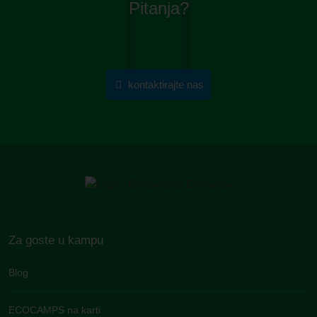
Pitanja?
kontaktirajte nas
Za goste u kampu
Blog
ECOCAMPS na karti