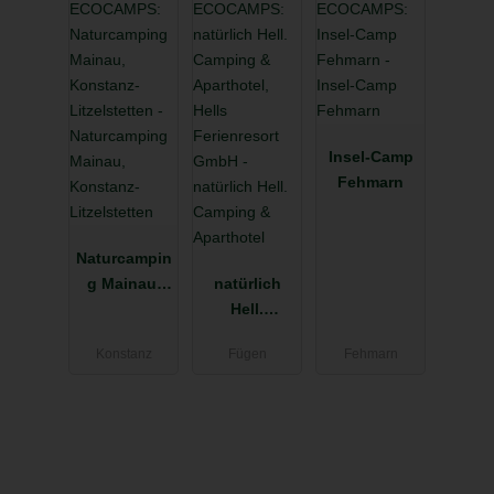
Insel-Camp
Fehmarn
Naturcampin
g Mainau,
natürlich
Konstanz-
Hell.
Litzelstetten
Camping &
Konstanz
Fügen
Fehmarn
Aparthotel