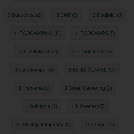
Budućnost (2)
CMT (5)
Dodijeliti (3)
ECOCAMPING (11)
ECOCAMPS (5)
E-mobilnost (28)
E-mobilnost. (1)
etički kamper (2)
EU ECOLABEL (17)
Frankana (1)
Green Carvaning (1)
Gubljenje (1)
i: drvenast (5)
Industrija kampiranja (1)
Kamper (3)