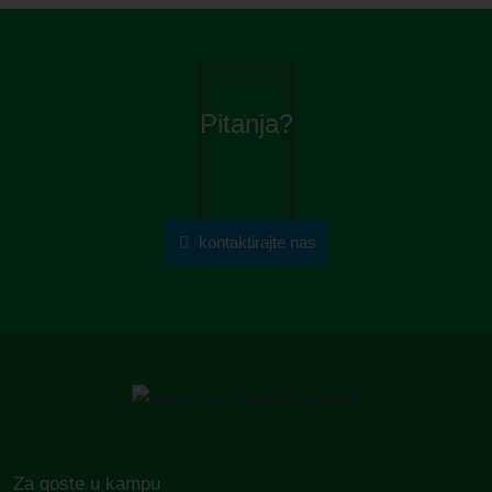
Pitanja?
kontaktirajte nas
Za goste u kampu