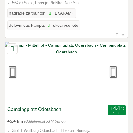
56479 Seck, Porenje-Pfalško, Nemčija
EKAKAMP
nagrade za trajnost:
skozi vse leto
delovni čas kampa:
96
Campingplatz Odersbach
1 ref.
45,4 km
(Oddaljenost od Mittelhof)
35781 Weilburg-Odersbach, Hessen, Nemčija