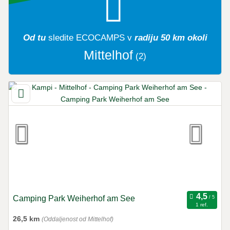
Od tu
sledite
ECOCAMPS
v
radiju 50 km okoli
Mittelhof
(2)
Camping Park Weiherhof am See
1 ref.
26,5 km
(Oddaljenost od Mittelhof)