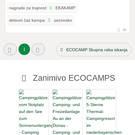
EKAKAMP
nagrade za trajnost:
sezonsko
delovni čas kampa:
96
1
ECOCAMP Skupna raba iskanja
Zanimivo ECOCAMPS