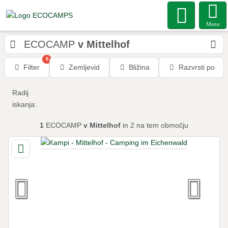
Menu
ECOCAMP
v Mittelhof
0
Filter
Zemljevid
Bližina
Razvrsti po
Radij
iskanja:
1
ECOCAMP
v Mittelhof
in 2
na tem območju