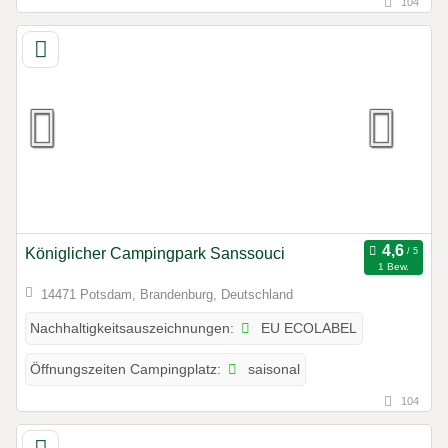
104
Königlicher Campingpark Sanssouci
1 Bew.
14471 Potsdam, Brandenburg, Deutschland
EU ECOLABEL
Nachhaltigkeitsauszeichnungen:
saisonal
Öffnungszeiten Campingplatz:
104