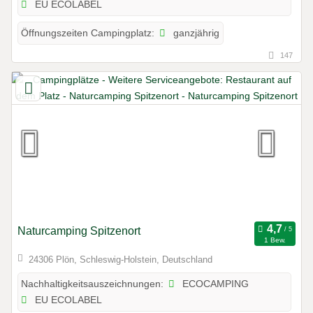
EU ECOLABEL
ganzjährig
Öffnungszeiten Campingplatz:
147
Naturcamping Spitzenort
1 Bew.
24306 Plön, Schleswig-Holstein, Deutschland
ECOCAMPING
Nachhaltigkeitsauszeichnungen:
EU ECOLABEL