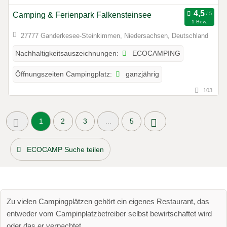
Camping & Ferienpark Falkensteinsee
1 Bew.
27777 Ganderkesee-Steinkimmen, Niedersachsen, Deutschland
ECOCAMPING
Nachhaltigkeitsauszeichnungen:
ganzjährig
Öffnungszeiten Campingplatz:
103
1
2
3
...
5
ECOCAMP Suche teilen
Zu vielen Campingplätzen gehört ein eigenes Restaurant, das
entweder vom Campinplatzbetreiber selbst bewirtschaftet wird
oder das er verpachtet.