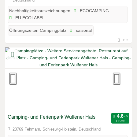
Deutschland
ECOCAMPING
Nachhaltigkeitsauszeichnungen:
EU ECOLABEL
saisonal
Öffnungszeiten Campingplatz:
152
Camping- und Ferienpark Wulfener Hals
1 Bew.
23769 Fehmarn, Schleswig-Holstein, Deutschland