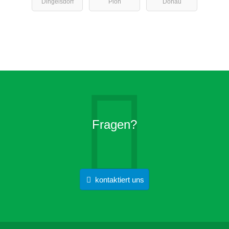
Dingelsdorf
Plön
Donau
Donau
Fragen?
kontaktiert uns