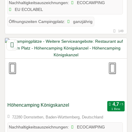
ECOCAMPING
Nachhaltigkeitsauszeichnungen:
EU ECOLABEL
ganzjährig
Öffnungszeiten Campingplatz:
149
Höhencamping Königskanzel
1 Bew.
72280 Dornstetten, Baden-Württemberg, Deutschland
ECOCAMPING
Nachhaltigkeitsauszeichnungen: