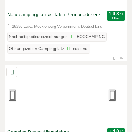
Naturcampingplatz & Hafen Bermudadreieck
2 Bew.
19386 Lübz, Mecklenburg-Vorpommern, Deutschland
ECOCAMPING
Nachhaltigkeitsauszeichnungen:
saisonal
Öffnungszeiten Campingplatz:
107