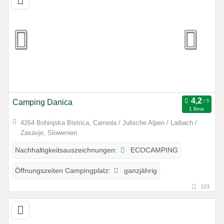
Camping Danica
1 Bew.
4264 Bohinjska Bistrica, Carniola / Julische Alpen / Laibach /
Zasavje, Slowenien
ECOCAMPING
Nachhaltigkeitsauszeichnungen:
ganzjährig
Öffnungszeiten Campingplatz:
103