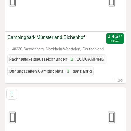
Campingpark Münsterland Eichenhof
1 Bew.
48336 Sassenberg, Nordrhein-Westfalen, Deutschland
ECOCAMPING
Nachhaltigkeitsauszeichnungen:
ganzjährig
Öffnungszeiten Campingplatz:
103