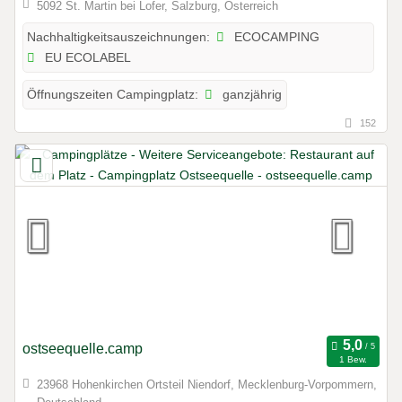
5092 St. Martin bei Lofer, Salzburg, Österreich
ECOCAMPING
Nachhaltigkeitsauszeichnungen:
EU ECOLABEL
ganzjährig
Öffnungszeiten Campingplatz:
152
ostseequelle.camp
1 Bew.
23968 Hohenkirchen Ortsteil Niendorf, Mecklenburg-Vorpommern,