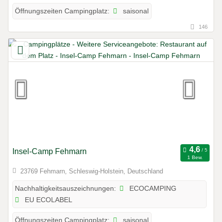
saisonal
Öffnungszeiten Campingplatz:
146
Insel-Camp Fehmarn
1 Bew.
23769 Fehmarn, Schleswig-Holstein, Deutschland
ECOCAMPING
Nachhaltigkeitsauszeichnungen:
EU ECOLABEL
saisonal
Öffnungszeiten Campingplatz: