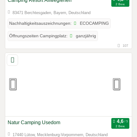
Camping Resort Allweglehen
2 Bew.
83471 Berchtesgaden, Bayern, Deutschland
ECOCAMPING
Nachhaltigkeitsauszeichnungen:
ganzjährig
Öffnungszeiten Campingplatz:
107
Natur Camping Usedom
2 Bew.
17440 Lütow, Mecklenburg-Vorpommern, Deutschland