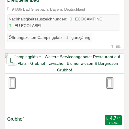
Dreiquellenbad
94086 Bad Griesbach, Bayern, Deutschland
ECOCAMPING
Nachhaltigkeitsauszeichnungen:
EU ECOLABEL
ganzjährig
Öffnungszeiten Campingplatz:
153
Grubhof
1 Bew.