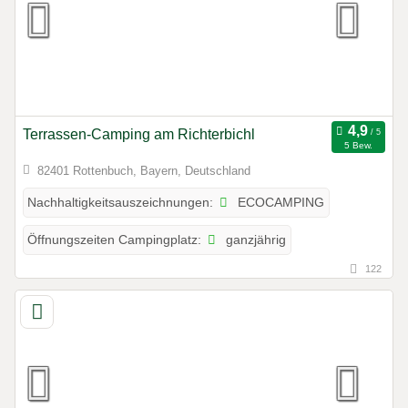
Terrassen-Camping am Richterbichl
5 Bew.
82401 Rottenbuch, Bayern, Deutschland
ECOCAMPING
Nachhaltigkeitsauszeichnungen:
ganzjährig
Öffnungszeiten Campingplatz:
122